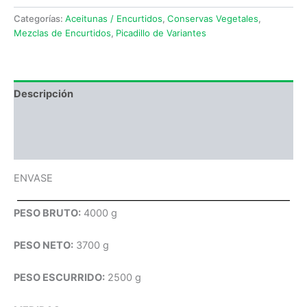
Categorías:
Aceitunas / Encurtidos
,
Conservas Vegetales
,
Mezclas de Encurtidos
,
Picadillo de Variantes
Descripción
Información adicional
Valoraciones (0)
ENVASE
PESO BRUTO:
4000 g
PESO NETO:
3700 g
PESO ESCURRIDO:
2500 g