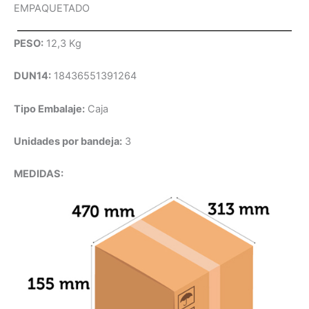
EMPAQUETADO
PESO:
12,3 Kg
DUN14:
18436551391264
Tipo Embalaje:
Caja
Unidades por bandeja:
3
MEDIDAS: