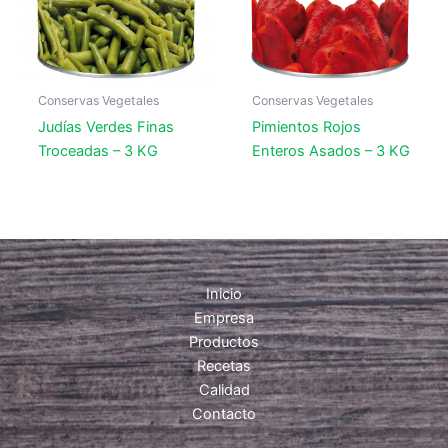
Conservas Vegetales
Conservas Vegetales
Judías Verdes Finas
Pimientos Rojos
Troceadas – 3 KG
Enteros Asados – 3 KG
Inicio
Empresa
Productos
Recetas
Calidad
Contacto