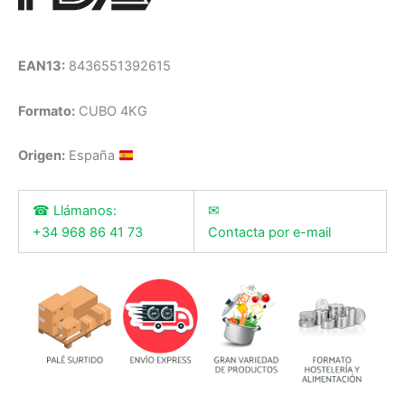
EAN13:
8436551392615
Formato:
CUBO 4KG
Origen:
España
☎ Llámanos:
✉
+34 968 86 41 73
Contacta por e-mail