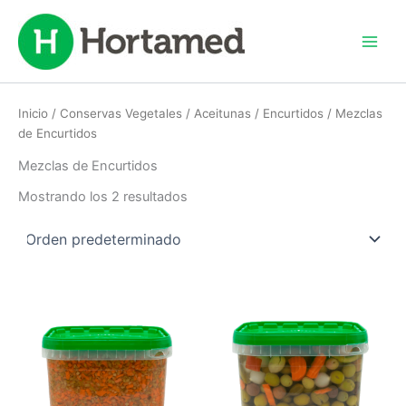
Ir
al
contenido
Inicio
/
Conservas Vegetales
/
Aceitunas / Encurtidos
/ Mezclas
de Encurtidos
Mezclas de Encurtidos
Mostrando los 2 resultados