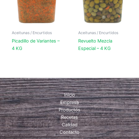
Aceitunas / Encurtidos
Aceitunas / Encurtidos
Picadillo de Variantes –
Revuelto Mezcla
4 KG
Especial – 4 KG
Inicio
Empresa
Productos
Recetas
Calidad
Contacto