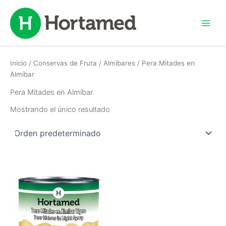
Ir
al
contenido
Inicio
/
Conservas de Fruta
/
Almíbares
/ Pera Mitades en
Almíbar
Pera Mitades en Almíbar
Mostrando el único resultado