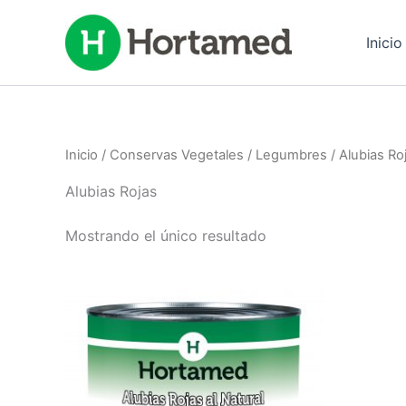
Ir
al
Inicio
contenido
Inicio
/
Conservas Vegetales
/
Legumbres
/ Alubias Ro
Alubias Rojas
Mostrando el único resultado