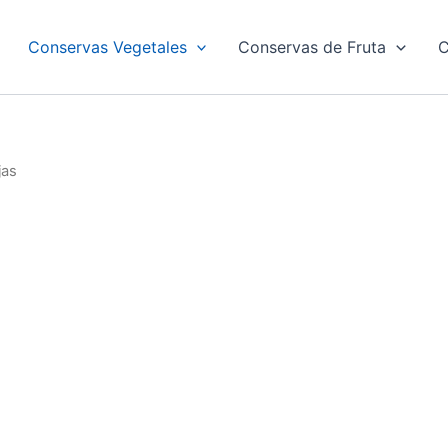
Conservas Vegetales
Conservas de Fruta
C
jas