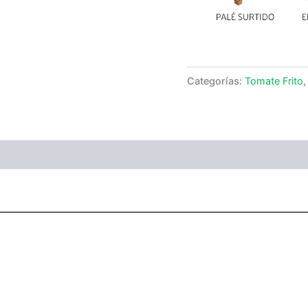
Categorías:
Tomate Frito
ones (0)