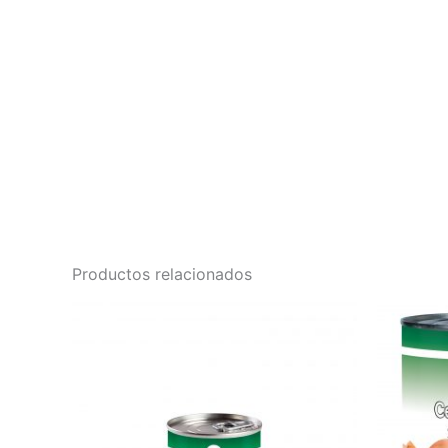
Productos relacionados