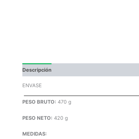
Descripción
Información adicional
Valoraci
ENVASE
PESO BRUTO:
470 g
PESO NETO:
420 g
MEDIDAS: