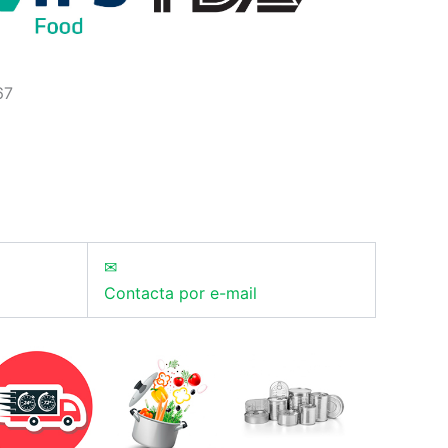
67
✉
Contacta por e-mail