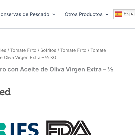
onservas de Pescado
Otros Productos
Espa
les
/
Tomate Frito / Sofritos
/
Tomate Frito
/ Tomate
e Oliva Virgen Extra – ½ KG
ro con Aceite de Oliva Virgen Extra – ½