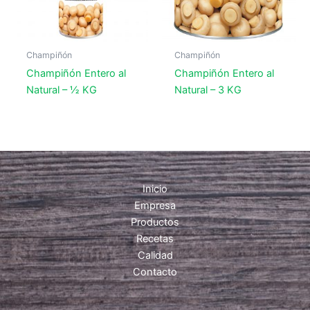
Champiñón
Champiñón
Champiñón Entero al
Champiñón Entero al
Natural – ½ KG
Natural – 3 KG
Inicio
Empresa
Productos
Recetas
Calidad
Contacto