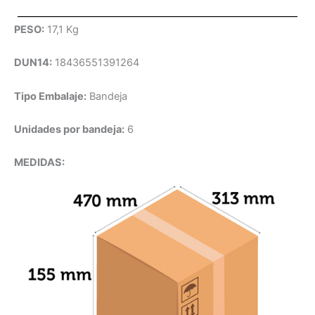
PESO:
17,1 Kg
DUN14:
18436551391264
Tipo Embalaje:
Bandeja
Unidades por bandeja:
6
MEDIDAS: