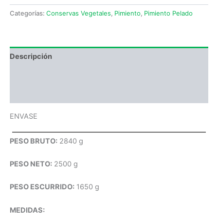
Categorías:
Conservas Vegetales
,
Pimiento
,
Pimiento Pelado
Descripción
Información adicional
Valoraciones (0)
ENVASE
PESO BRUTO:
2840 g
PESO NETO:
2500 g
PESO ESCURRIDO:
1650 g
MEDIDAS: