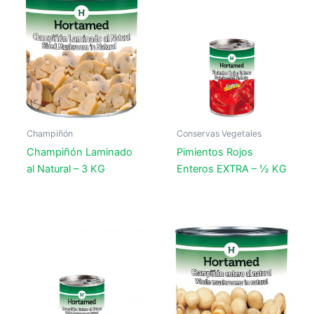
Champiñón
Conservas Vegetales
Champiñón Laminado
Pimientos Rojos
al Natural – 3 KG
Enteros EXTRA – ½ KG