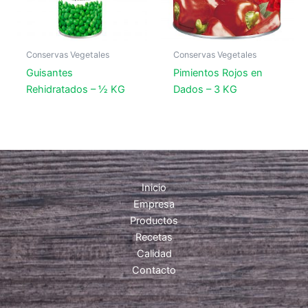
Conservas Vegetales
Conservas Vegetales
Guisantes
Pimientos Rojos en
Rehidratados – ½ KG
Dados – 3 KG
Inicio
Empresa
Productos
Recetas
Calidad
Contacto