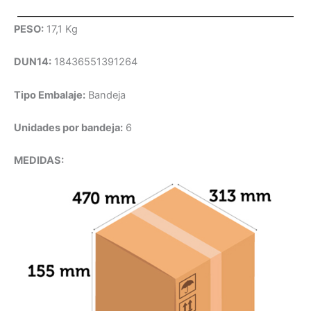
PESO:
17,1 Kg
DUN14:
18436551391264
Tipo Embalaje:
Bandeja
Unidades por bandeja:
6
MEDIDAS: