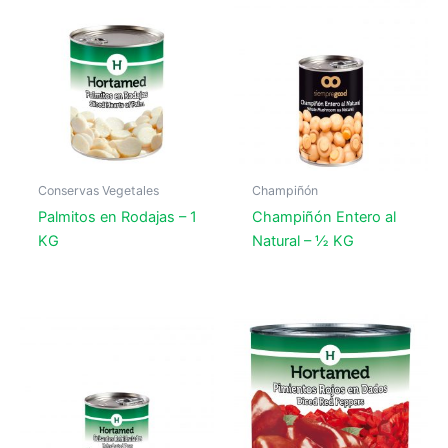
Conservas Vegetales
Champiñón
Palmitos en Rodajas – 1
Champiñón Entero al
KG
Natural – ½ KG