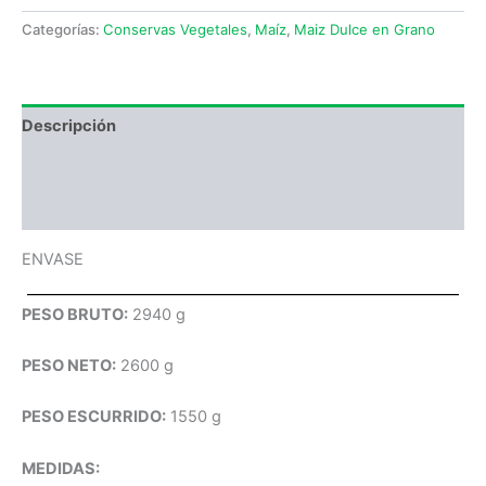
Categorías:
Conservas Vegetales
,
Maíz
,
Maiz Dulce en Grano
Descripción
Información adicional
Valoraciones (0)
ENVASE
PESO BRUTO:
2940 g
PESO NETO:
2600 g
PESO ESCURRIDO:
1550 g
MEDIDAS: