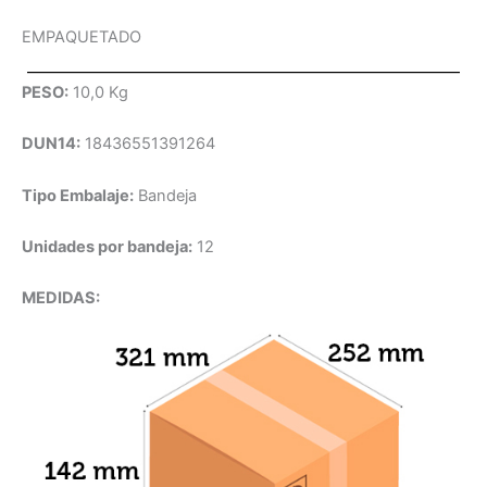
EMPAQUETADO
PESO:
10,0 Kg
DUN14:
18436551391264
Tipo Embalaje:
Bandeja
Unidades por bandeja:
12
MEDIDAS: