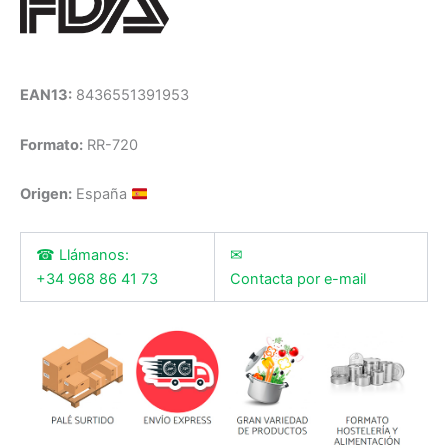
EAN13:
8436551391953
Formato:
RR-720
Origen:
España
☎ Llámanos:
✉
+34 968 86 41 73
Contacta por e-mail