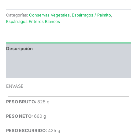
Categorías:
Conservas Vegetales
,
Espárragos / Palmito
,
Espárragos Enteros Blancos
Descripción
Información adicional
Valoraciones (0)
ENVASE
PESO BRUTO:
825 g
PESO NETO:
660 g
PESO ESCURRIDO:
425 g