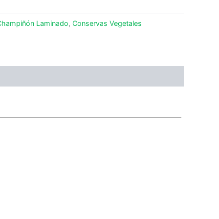
Champiñón Laminado
,
Conservas Vegetales