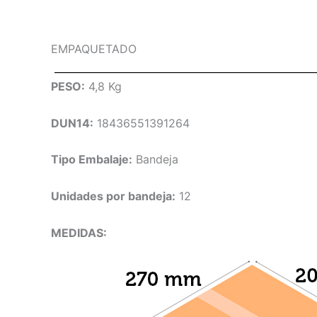
EMPAQUETADO
PESO:
4,8 Kg
DUN14:
18436551391264
Tipo Embalaje:
Bandeja
Unidades por bandeja:
12
MEDIDAS: