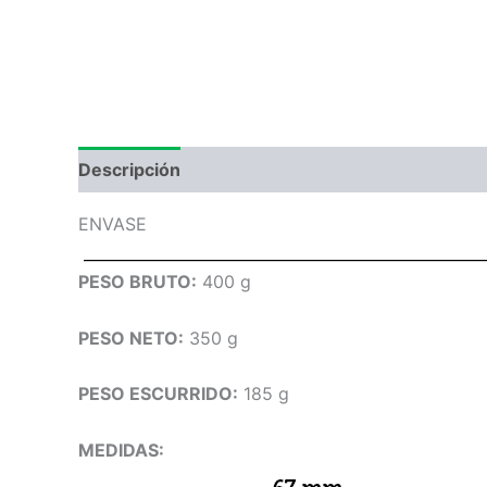
Descripción
Información adicional
Valoraci
ENVASE
PESO BRUTO:
400 g
PESO NETO:
350 g
PESO ESCURRIDO:
185 g
MEDIDAS: