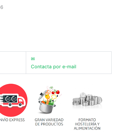
66
✉
Contacta por e-mail