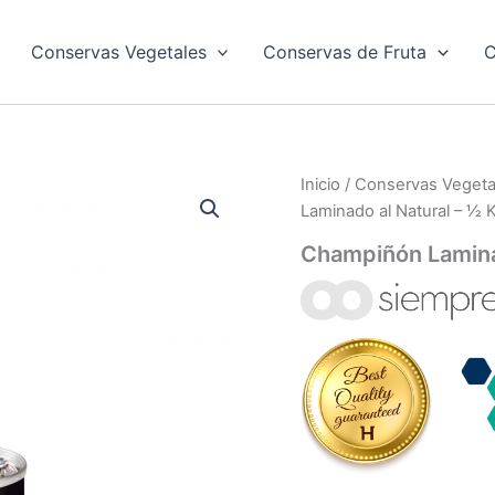
Conservas Vegetales
Conservas de Fruta
C
Inicio
/
Conservas Vegeta
Laminado al Natural – ½ 
Champiñón Lamina