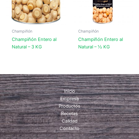
Champiñón
Champiñón
Champiñón Entero al
Champiñón Entero al
Natural – 3 KG
Natural – ½ KG
Inicio
Empresa
Productos
Recetas
Calidad
Contacto