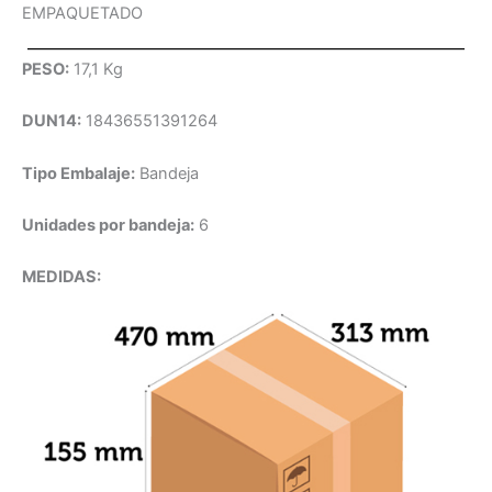
EMPAQUETADO
PESO:
17,1 Kg
DUN14:
18436551391264
Tipo Embalaje:
Bandeja
Unidades por bandeja:
6
MEDIDAS: