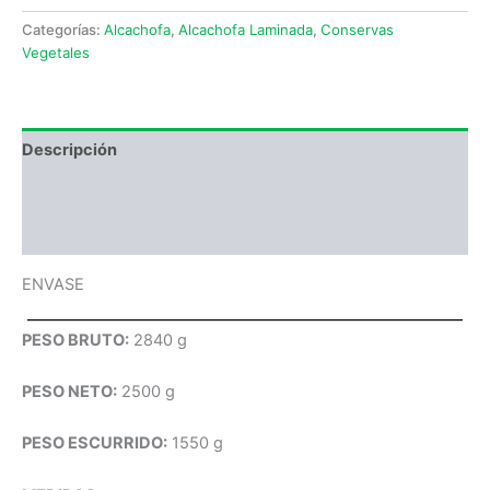
Categorías:
Alcachofa
,
Alcachofa Laminada
,
Conservas
Vegetales
Descripción
Información adicional
Valoraciones (0)
ENVASE
PESO BRUTO:
2840 g
PESO NETO:
2500 g
PESO ESCURRIDO:
1550 g