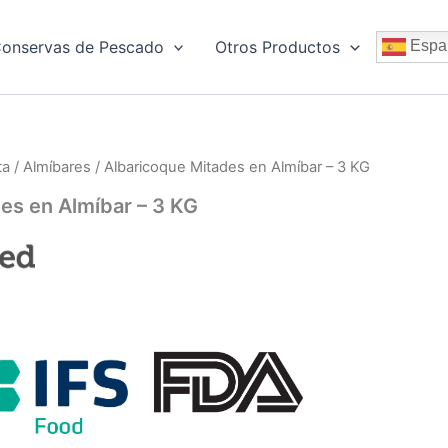
onservas de Pescado
Otros Productos
Espa
ta
/
Almíbares
/ Albaricoque Mitades en Almíbar – 3 KG
es en Almíbar – 3 KG