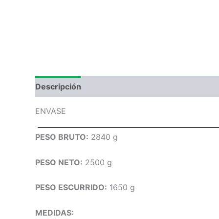
Descripción
Información adicional
Valoraci
ENVASE
PESO BRUTO:
2840 g
PESO NETO:
2500 g
PESO ESCURRIDO:
1650 g
MEDIDAS: