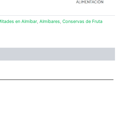
Mitades en Almíbar
,
Almíbares
,
Conservas de Fruta