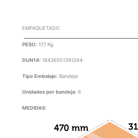
EMPAQUETADO
PESO:
17,1 Kg
DUN14:
18436551391264
Tipo Embalaje:
Bandeja
Unidades por bandeja:
6
MEDIDAS: