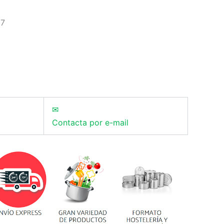
67
✉
Contacta por e-mail