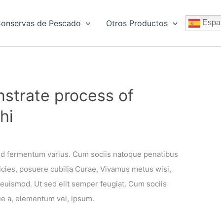
onservas de Pescado
Otros Productos
Espa
strate process of
hi
ed fermentum varius. Cum sociis natoque penatibus
tricies, posuere cubilia Curae, Vivamus metus wisi,
 euismod. Ut sed elit semper feugiat. Cum sociis
ue a, elementum vel, ipsum.