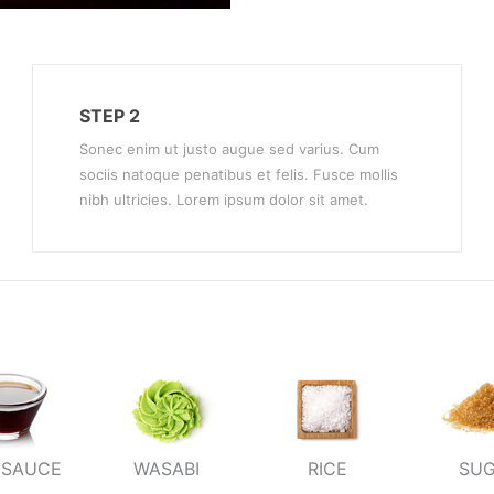
STEP 2
Sonec enim ut justo augue sed varius. Cum
sociis natoque penatibus et felis. Fusce mollis
nibh ultricies. Lorem ipsum dolor sit amet.
 SAUCE
WASABI
RICE
SU