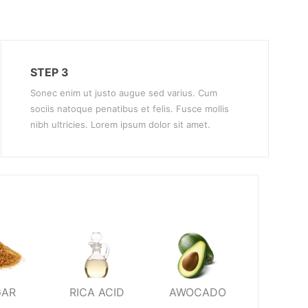
STEP 3
Sonec enim ut justo augue sed varius. Cum
sociis natoque penatibus et felis. Fusce mollis
nibh ultricies. Lorem ipsum dolor sit amet.
GAR
RICA ACID
AWOCADO