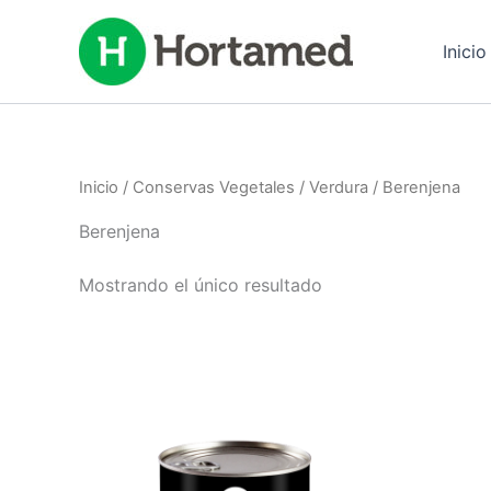
Ir
al
Inicio
contenido
Inicio
/
Conservas Vegetales
/
Verdura
/ Berenjena
Berenjena
Mostrando el único resultado